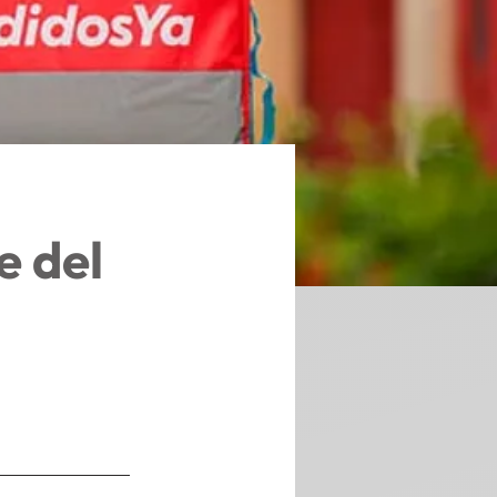
e del