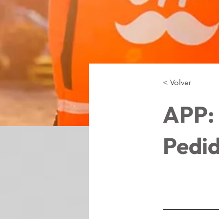
< Volver
APP: 
Pedi