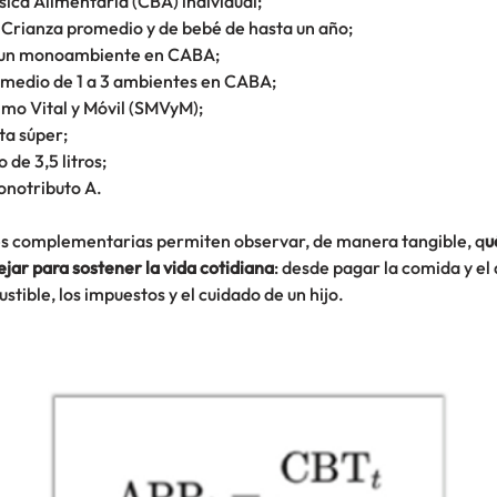
ica Alimentaria (CBA) individual;
Crianza promedio y de bebé de hasta un año;
e un monoambiente en CABA;
omedio de 1 a 3 ambientes en CABA;
imo Vital y Móvil (SMVyM);
ta súper;
 de 3,5 litros;
onotributo A.
s complementarias permiten observar, de manera tangible, q
u
jar para sostener la vida cotidiana
: desde pagar la comida y el 
stible, los impuestos y el cuidado de un hijo.