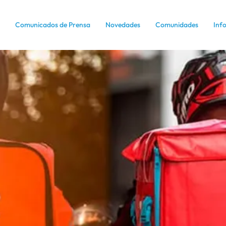
Comunicados de Prensa
Novedades
Comunidades
Inf