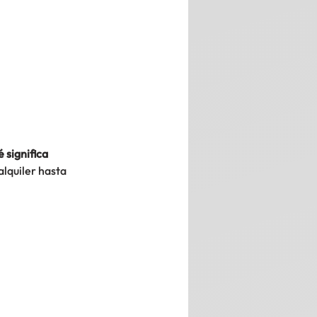
é significa 
alquiler hasta 