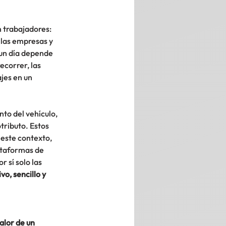
 trabajadores: 
las empresas y 
un día depende 
ecorrer, las 
jes en un 
to del vehículo, 
tributo. Estos 
 este contexto, 
ataformas de 
 sí solo las 
o, sencillo y 
alor de un 